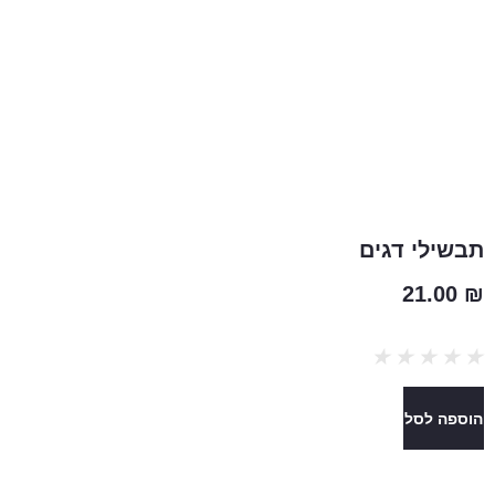
תבשילי דגים
21.00
₪
★
★
★
★
★
הוספה לסל