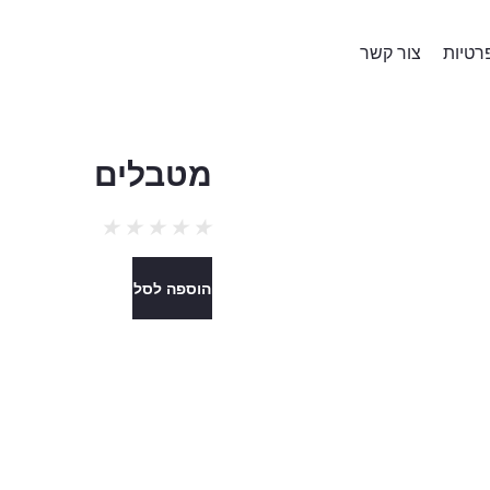
רטיות
צור קשר
מטבלים
★
★
★
★
★
הוספה לסל