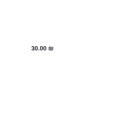
30.00
₪